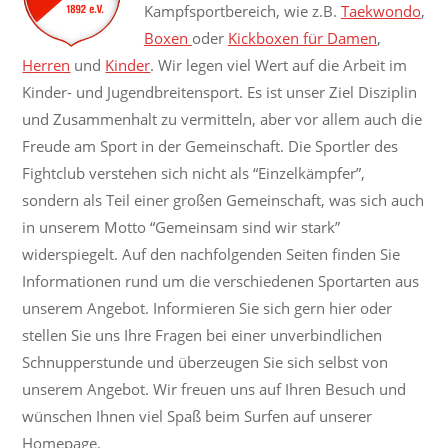
Kampfsportbereich, wie z.B.
Taekwondo
,
Boxen
oder
Kickboxen für Damen
,
Herren
und
Kinder
.
Wir legen viel Wert auf die Arbeit im
Kinder- und
Jugendbreitensport. Es ist unser Ziel Disziplin
und Zusammenhalt zu
vermitteln, aber vor allem auch die
Freude am Sport in der Gemeinschaft.
Die Sportler des
Fightclub verstehen sich nicht als “Einzelkämpfer”,
sondern als Teil einer großen Gemeinschaft, was sich auch
in unserem
Motto “Gemeinsam sind wir stark”
widerspiegelt.
Auf den nachfolgenden Seiten finden Sie
Informationen rund um die
verschiedenen Sportarten aus
unserem Angebot.
Informieren Sie sich gern hier oder
stellen Sie uns Ihre Fragen bei einer
unverbindlichen
Schnupperstunde und überzeugen Sie sich selbst von
unserem Angebot. Wir freuen uns auf Ihren Besuch und
wünschen Ihnen
viel Spaß beim Surfen auf unserer
Homepage.