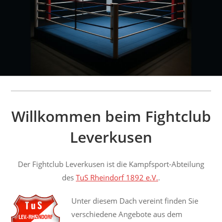
Willkommen beim Fightclub
Leverkusen
Der Fightclub Leverkusen ist die Kampfsport-A
bteilung
des
TuS Rheindorf 1892 e.V.
.
Unter
diesem Dach vereint finden Sie
verschiedene Angebote
aus dem