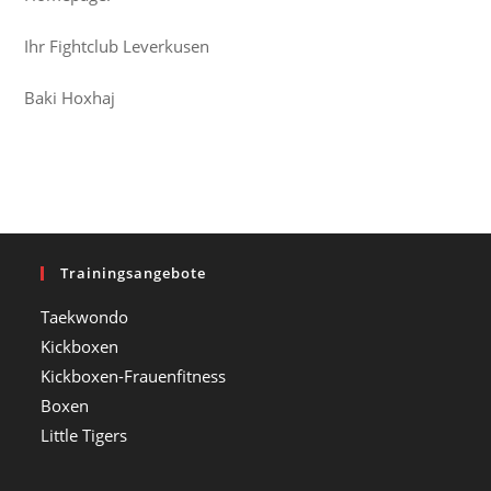
Ihr Fightclub Leverkusen
Baki Hoxhaj
Trainingsangebote
Taekwondo
Kickboxen
Kickboxen-Frauenfitness
Boxen
Little Tigers