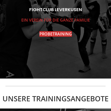
FIGHTCLUB LEVERKUSEN
EIN VEREIN FÜR DIE GANZE FAMILIE
PROBETRAINING
UNSERE TRAININGSANGEBOTE