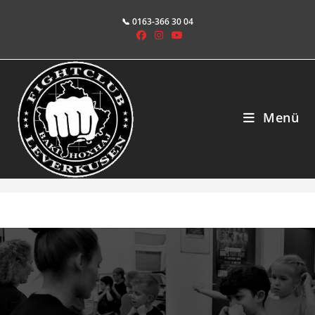
Zum
📞 0163-366 30 04
Inhalt
springen
Menü